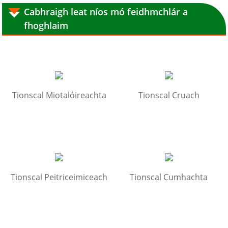
Cabhraigh leat níos mó feidhmchlár a
fhoghlaim
Tionscal Miotalóireachta
Tionscal Cruach
Tionscal Peitriceimiceach
Tionscal Cumhachta