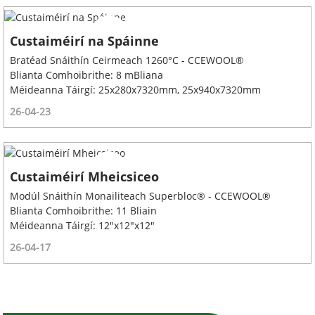
Custaiméirí na Spáinne
Bratéad Snáithín Ceirmeach 1260°C - CCEWOOL®
Blianta Comhoibrithe: 8 mBliana
Méideanna Táirgí: 25x280x7320mm, 25x940x7320mm
26-04-23
Custaiméirí Mheicsiceo
Modúl Snáithín Monailiteach Superbloc® - CCEWOOL®
Blianta Comhoibrithe: 11 Bliain
Méideanna Táirgí: 12"x12"x12"
26-04-17