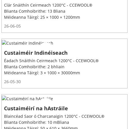
Clár Snáithín Ceirmeach 1200°C - CCEWOOL®
Blianta Comhoibrithe: 13 Bliana
Méideanna Táirgí: 25 × 1000 × 1200mm
26-06-05
Custaiméir Indinéiseach
Éadach Snáithín Ceirmeach 1200°C - CCEWOOL®
Blianta Comhoibrithe: 2 bhliain
Méideanna Táirgí: 3 × 1000 × 30000mm
26-05-30
Custaiméirí na hAstráile
Blaincéad Saor ó Charcanaigin 1200°C - CCEWOOL®
Blianta Comhoibrithe: 10 mBliana
Méideanna Táirgí: 50 × 610 × 3660mm