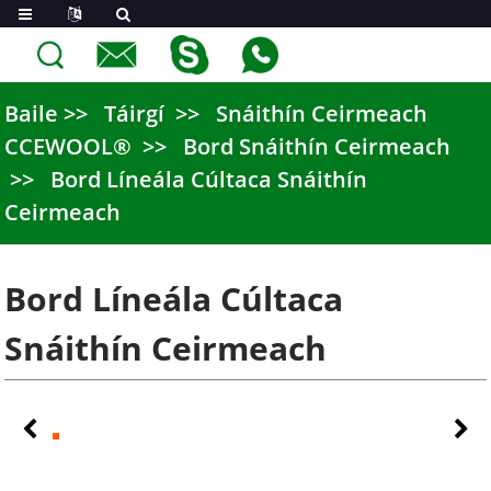
Baile
Táirgí
Snáithín Ceirmeach
CCEWOOL®
Bord Snáithín Ceirmeach
Bord Líneála Cúltaca Snáithín
Ceirmeach
Bord Líneála Cúltaca
Snáithín Ceirmeach