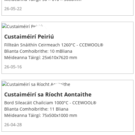
26-05-22
Custaiméirí Peiriú
Fillteán Snáithín Ceirmeach 1260°C - CCEWOOL®
Blianta Comhoibrithe: 10 mBliana
Méideanna Táirgí: 25x610x7620 mm
26-05-16
Custaiméirí sa Ríocht Aontaithe
Bord Sileacáit Chailciam 1000°C - CCEWOOL®
Blianta Comhoibrithe: 11 Bliana
Méideanna Táirgí: 75x500x1000 mm
26-04-28