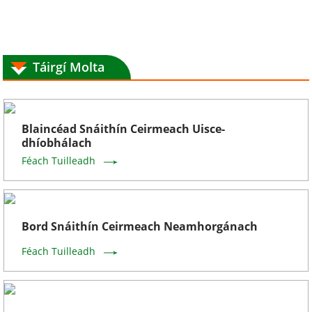
Táirgí Molta
Blaincéad Snáithín Ceirmeach Uisce-
dhíobhálach
Féach Tuilleadh
Bord Snáithín Ceirmeach Neamhorgánach
Féach Tuilleadh