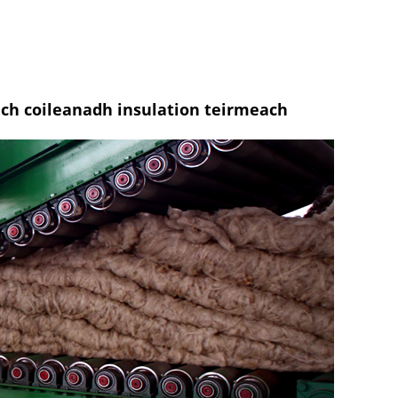
ich coileanadh insulation teirmeach