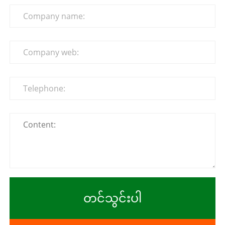
တင်သွင်းပါ