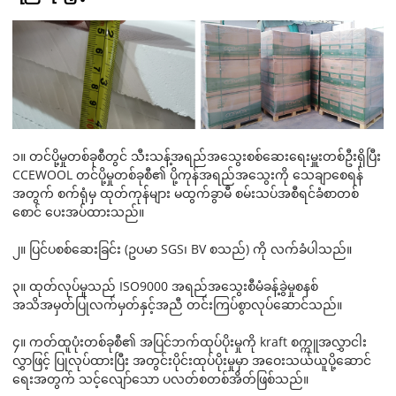
၁။ တင်ပို့မှုတစ်ခုစီတွင် သီးသန့်အရည်အသွေးစစ်ဆေးရေးမှူးတစ်ဦးရှိပြီး
CCEWOOL တင်ပို့မှုတစ်ခုစီ၏ ပို့ကုန်အရည်အသွေးကို သေချာစေရန်
အတွက် စက်ရုံမှ ထုတ်ကုန်များ မထွက်ခွာမီ စမ်းသပ်အစီရင်ခံစာတစ်
စောင် ပေးအပ်ထားသည်။
၂။ ပြင်ပစစ်ဆေးခြင်း (ဥပမာ SGS၊ BV စသည်) ကို လက်ခံပါသည်။
၃။ ထုတ်လုပ်မှုသည် ISO9000 အရည်အသွေးစီမံခန့်ခွဲမှုစနစ်
အသိအမှတ်ပြုလက်မှတ်နှင့်အညီ တင်းကြပ်စွာလုပ်ဆောင်သည်။
၄။ ကတ်ထူပုံးတစ်ခုစီ၏ အပြင်ဘက်ထုပ်ပိုးမှုကို kraft စက္ကူအလွှာငါး
လွှာဖြင့် ပြုလုပ်ထားပြီး အတွင်းပိုင်းထုပ်ပိုးမှုမှာ အဝေးသယ်ယူပို့ဆောင်
ရေးအတွက် သင့်လျော်သော ပလတ်စတစ်အိတ်ဖြစ်သည်။