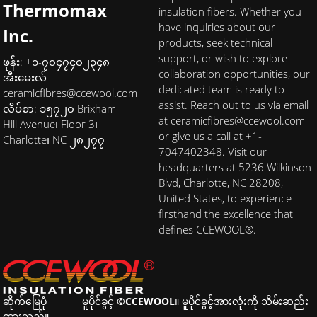
Thermomax
insulation fibers. Whether you
have inquiries about our
Inc.
products, seek technical
support, or wish to explore
ဖုန်း: +၁-၇၀၄၇၄၀၂၃၄၈
collaboration opportunities, our
အီးမေးလ်-
dedicated team is ready to
ceramicfibres@ccewool.com
assist. Reach out to us via email
လိပ်စာ: ၁၅၇၂၀ Brixham
at ceramicfibres@ccewool.com
Hill Avenue၊ Floor 3၊
or give us a call at +1-
Charlotte၊ NC ၂၈၂၇၇
7047402348. Visit our
headquarters at 5236 Wilkinson
Blvd, Charlotte, NC 28208,
United States, to experience
firsthand the excellence that
defines CCEWOOL®.
ဆိုက်မြေပုံ
မူပိုင်ခွင့် ©CCEWOOL။ မူပိုင်ခွင့်အားလုံးကို သိမ်းဆည်း
ထားသည်။