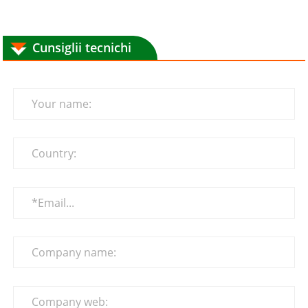
Cunsiglii tecnichi