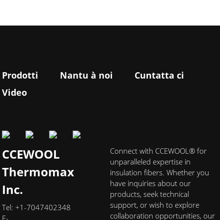
Prodotti
Nantu à noi
Cuntatta ci
Video
CCEWOOL
Connect with CCEWOOL® for
unparalleled expertise in
Thermomax
insulation fibers. Whether you
have inquiries about our
Inc.
products, seek technical
support, or wish to explore
Tel: +1-7047402348
collaboration opportunities, our
E-