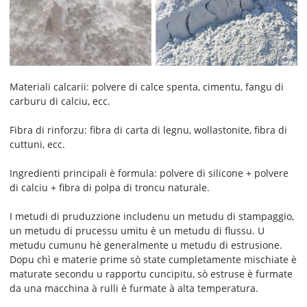
Materiali calcarii: polvere di calce spenta, cimentu, fangu di
carburu di calciu, ecc.
Fibra di rinforzu: fibra di carta di legnu, wollastonite, fibra di
cuttuni, ecc.
Ingredienti principali è formula: polvere di silicone + polvere
di calciu + fibra di polpa di troncu naturale.
I metudi di pruduzzione includenu un metudu di stampaggio,
un metudu di prucessu umitu è ​​un metudu di flussu. U
metudu cumunu hè generalmente u metudu di estrusione.
Dopu chì e materie prime sò state cumpletamente mischiate è
maturate secondu u rapportu cuncipitu, sò estruse è furmate
da una macchina à rulli è furmate à alta temperatura.