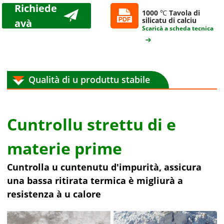
Richiede
1000 ℃ Tavola di
silicatu di calciu
avà
Scaricà a scheda tecnica
Qualità di u produttu stabile
Cuntrollu strettu di e
materie prime
Cuntrolla u cuntenutu d'impurità, assicura
una bassa ritirata termica è migliurà a
resistenza à u calore