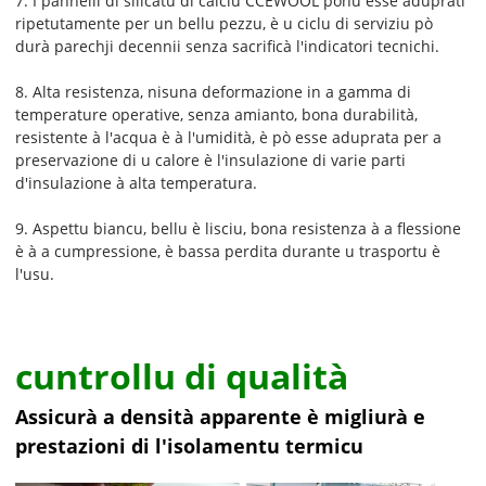
7. I pannelli di silicatu di calciu CCEWOOL ponu esse aduprati
ripetutamente per un bellu pezzu, è u ciclu di serviziu pò
durà parechji decennii senza sacrificà l'indicatori tecnichi.
8. Alta resistenza, nisuna deformazione in a gamma di
temperature operative, senza amianto, bona durabilità,
resistente à l'acqua è à l'umidità, è pò esse aduprata per a
preservazione di u calore è l'insulazione di varie parti
d'insulazione à alta temperatura.
9. Aspettu biancu, bellu è lisciu, bona resistenza à a flessione
è à a cumpressione, è bassa perdita durante u trasportu è
l'usu.
cuntrollu di qualità
Assicurà a densità apparente è migliurà e
prestazioni di l'isolamentu termicu