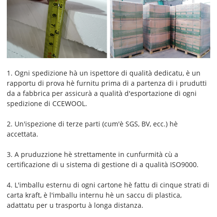
1. Ogni spedizione hà un ispettore di qualità dedicatu, è un
rapportu di prova hè furnitu prima di a partenza di i prudutti
da a fabbrica per assicurà a qualità d'esportazione di ogni
spedizione di CCEWOOL.
2. Un'ispezione di terze parti (cum'è SGS, BV, ecc.) hè
accettata.
3. A pruduzzione hè strettamente in cunfurmità cù a
certificazione di u sistema di gestione di a qualità ISO9000.
4. L'imballu esternu di ogni cartone hè fattu di cinque strati di
carta kraft, è l'imballu internu hè un saccu di plastica,
adattatu per u trasportu à longa distanza.