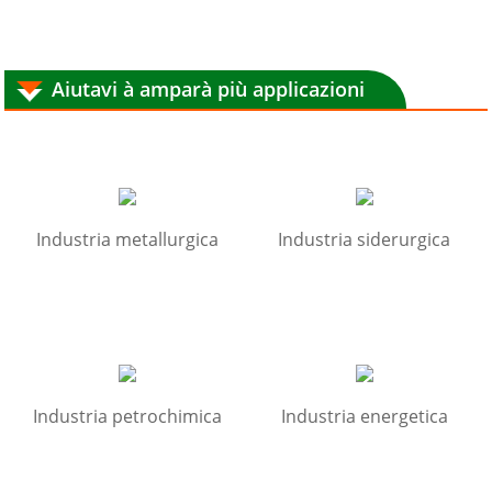
Aiutavi à amparà più applicazioni
Industria metallurgica
Industria siderurgica
Industria petrochimica
Industria energetica