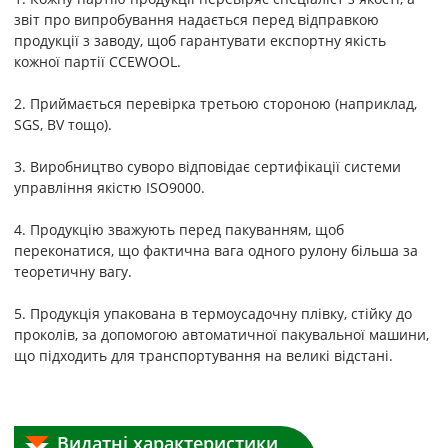
звіт про випробування надається перед відправкою
продукції з заводу, щоб гарантувати експортну якість
кожної партії CCEWOOL.
2. Приймається перевірка третьою стороною (наприклад,
SGS, BV тощо).
3. Виробництво суворо відповідає сертифікації системи
управління якістю ISO9000.
4. Продукцію зважують перед пакуванням, щоб
переконатися, що фактична вага одного рулону більша за
теоретичну вагу.
5. Продукція упакована в термоусадочну плівку, стійку до
проколів, за допомогою автоматичної пакувальної машини,
що підходить для транспортування на великі відстані.
Видатні характеристики