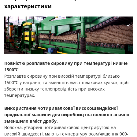
характеристики
Повністю розплавте сировину при температурі нижче
1500℃.
Розплавте сировину при високій температурі близько
1500℃ у вагранці та зменшіть вміст шлакових кульок, щоб
зберегти низьку теплопровідність при високих
температурах.
Використання чотиривалкової високошвидкісної
прядильної машини для виробництва волокон значно
зменшило вміст дробу.
Волокна, утворені чотиривалковою центрифугою на
високій швидкості, мають температуру розм'якшення 900-