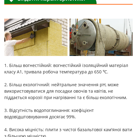
1. Більш вогнестійкий: вогнестійкий ізоляційний матеріал
класу А1, тривала робоча температура до 650 ℃.
2. Більш екологічний: нейтральне значення pH, може
використовуватися для посадки овочів та квітів, не
піддається корозії при нагріванні та є більш екологічним.
3. Відсутність водопоглинання: коефіцієнт
водовідштовхування досягає 99%.
4. Висока міцність: плити з чистої базальтової кам'яної вати
з більшою міцністю.