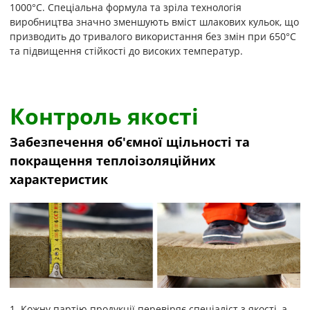
1000°C. Спеціальна формула та зріла технологія
виробництва значно зменшують вміст шлакових кульок, що
призводить до тривалого використання без змін при 650°C
та підвищення стійкості до високих температур.
Контроль якості
Забезпечення об'ємної щільності та
покращення теплоізоляційних
характеристик
1. Кожну партію продукції перевіряє спеціаліст з якості, а