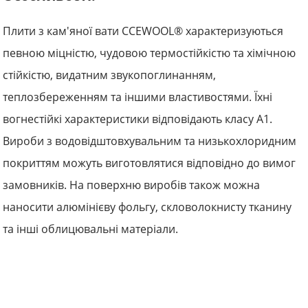
Плити з кам'яної вати CCEWOOL® характеризуються
певною міцністю, чудовою термостійкістю та хімічною
стійкістю, видатним звукопоглинанням,
теплозбереженням та іншими властивостями. Їхні
вогнестійкі характеристики відповідають класу А1.
Вироби з водовідштовхувальним та низькохлоридним
покриттям можуть виготовлятися відповідно до вимог
замовників. На поверхню виробів також можна
наносити алюмінієву фольгу, скловолокнисту тканину
та інші облицювальні матеріали.