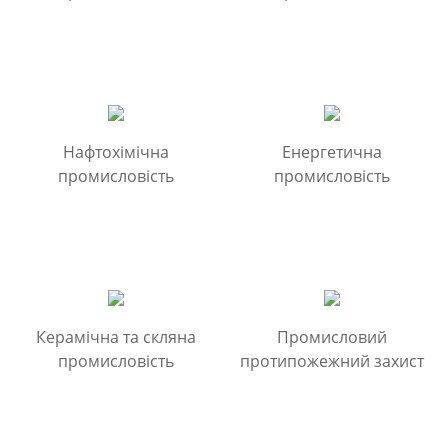
Нафтохімічна
Енергетична
промисловість
промисловість
Керамічна та скляна
Промисловий
промисловість
протипожежний захист