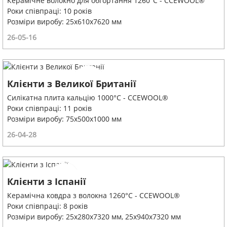
Керамічне волокно для обгортання 1260°C - CCEWOOL®
Роки співпраці: 10 років
Розміри виробу: 25x610x7620 мм
26-05-16
Клієнти з Великої Британії
Силікатна плита кальцію 1000°C - CCEWOOL®
Роки співпраці: 11 років
Розміри виробу: 75x500x1000 мм
26-04-28
Клієнти з Іспанії
Керамічна ковдра з волокна 1260°C - CCEWOOL®
Роки співпраці: 8 років
Розміри виробу: 25x280x7320 мм, 25x940x7320 мм