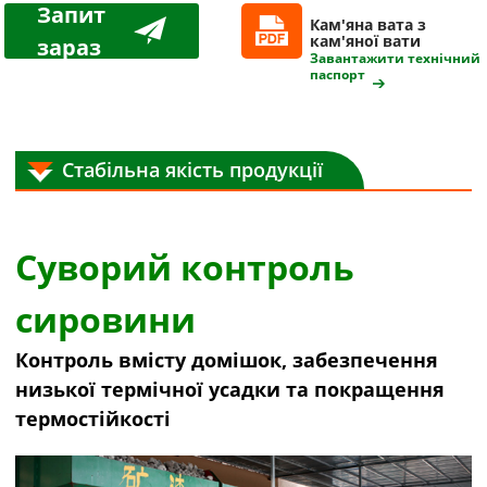
Запит
Кам'яна вата з
кам'яної вати
зараз
Завантажити технічний
паспорт
Стабільна якість продукції
Суворий контроль
сировини
Контроль вмісту домішок, забезпечення
низької термічної усадки та покращення
термостійкості