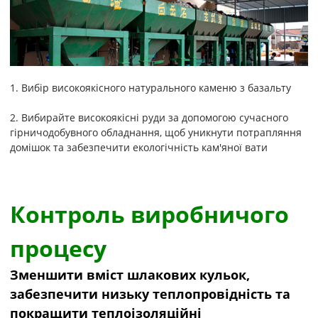
1. Вибір високоякісного натурального каменю з базальту
2. Вибирайте високоякісні руди за допомогою сучасного
гірничодобувного обладнання, щоб уникнути потрапляння
домішок та забезпечити екологічність кам'яної вати
Контроль виробничого
процесу
Зменшити вміст шлакових кульок,
забезпечити низьку теплопровідність та
покращити теплоізоляційні