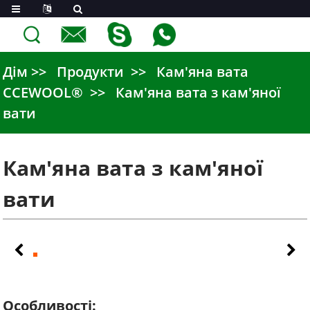
Дім
Продукти
Кам'яна вата
CCEWOOL®
Кам'яна вата з кам'яної
вати
Кам'яна вата з кам'яної
вати
Особливості: