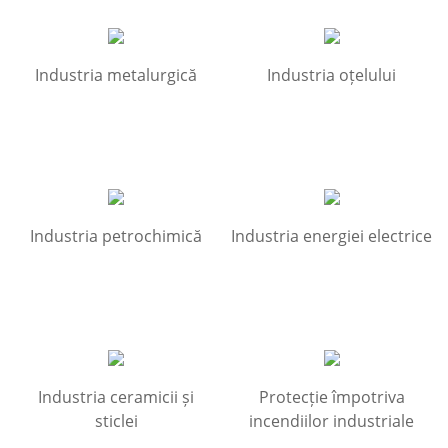
Industria metalurgică
Industria oțelului
Industria petrochimică
Industria energiei electrice
Industria ceramicii și
Protecție împotriva
sticlei
incendiilor industriale