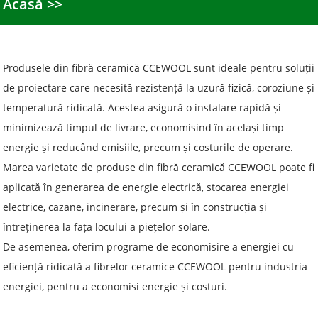
Acasă
Produsele din fibră ceramică CCEWOOL sunt ideale pentru soluții
de proiectare care necesită rezistență la uzură fizică, coroziune și
temperatură ridicată. Acestea asigură o instalare rapidă și
minimizează timpul de livrare, economisind în același timp
energie și reducând emisiile, precum și costurile de operare.
Marea varietate de produse din fibră ceramică CCEWOOL poate fi
aplicată în generarea de energie electrică, stocarea energiei
electrice, cazane, incinerare, precum și în construcția și
întreținerea la fața locului a piețelor solare.
De asemenea, oferim programe de economisire a energiei cu
eficiență ridicată a fibrelor ceramice CCEWOOL pentru industria
energiei, pentru a economisi energie și costuri.