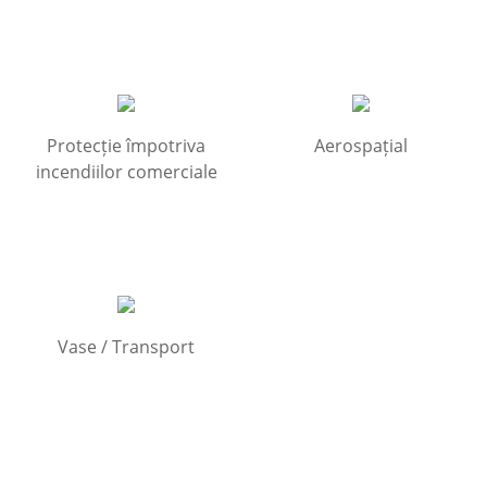
Protecție împotriva
Aerospațial
incendiilor comerciale
Vase / Transport