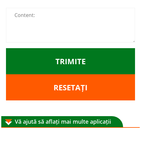
TRIMITE
RESETAȚI
Vă ajută să aflați mai multe aplicații