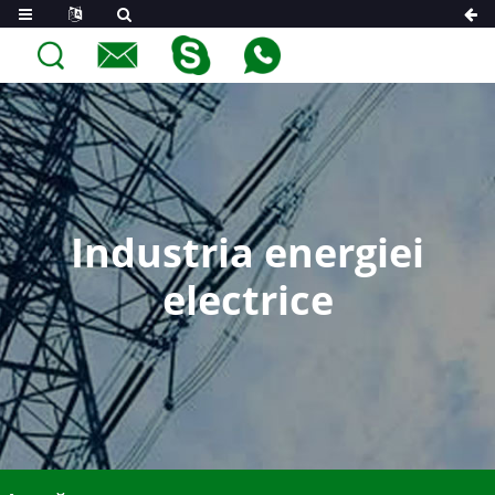
Industria energiei
electrice