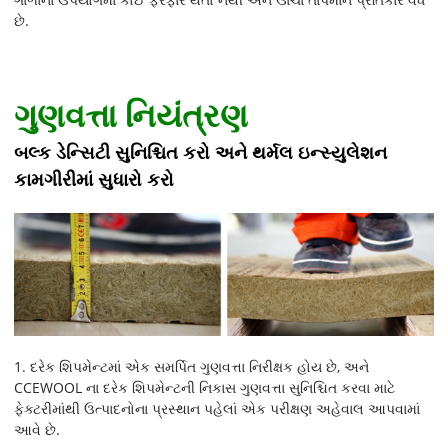
છે.
ગુણવત્તા નિયંત્રણ
બલ્ક ડેન્સિટી સુનિશ્ચિત કરો અને થર્મલ ઇન્સ્યુલેશન
કામગીરીમાં સુધારો કરો
1. દરેક શિપમેન્ટમાં એક સમર્પિત ગુણવત્તા નિરીક્ષક હોય છે, અને
CCEWOOL ના દરેક શિપમેન્ટની નિકાસ ગુણવત્તા સુનિશ્ચિત કરવા માટે
ફેક્ટરીમાંથી ઉત્પાદનોના પ્રસ્થાન પહેલાં એક પરીક્ષણ અહેવાલ આપવામાં
આવે છે.