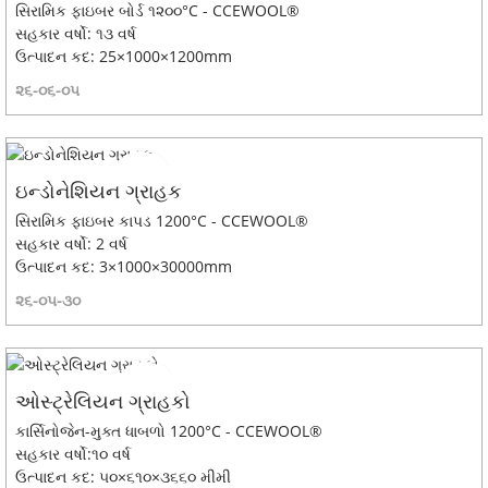
સિરામિક ફાઇબર બોર્ડ ૧૨૦૦°C - CCEWOOL®
સહકાર વર્ષો: ૧૩ વર્ષ
ઉત્પાદન કદ: 25×1000×1200mm
૨૬-૦૬-૦૫
ઇન્ડોનેશિયન ગ્રાહક
સિરામિક ફાઇબર કાપડ 1200°C - CCEWOOL®
સહકાર વર્ષો: 2 વર્ષ
ઉત્પાદન કદ: 3×1000×30000mm
૨૬-૦૫-૩૦
ઓસ્ટ્રેલિયન ગ્રાહકો
કાર્સિનોજેન-મુક્ત ધાબળો 1200°C - CCEWOOL®
સહકાર વર્ષો:૧૦ વર્ષ
ઉત્પાદન કદ: ૫૦×૬૧૦×૩૬૬૦ મીમી