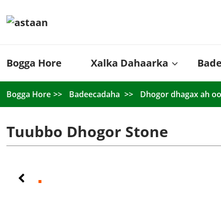
Bogga Hore
Xalka Dahaarka
Bad
Bogga Hore
Badeecadaha
Dhogor dhagax ah 
Tuubbo Dhogor Stone