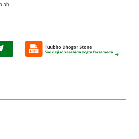
 ah.
Tuubbo Dhogor Stone
Soo dejiso xaashida xogta farsamada