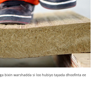
aga bixin warshadda si loo hubiyo tayada dhoofinta ee