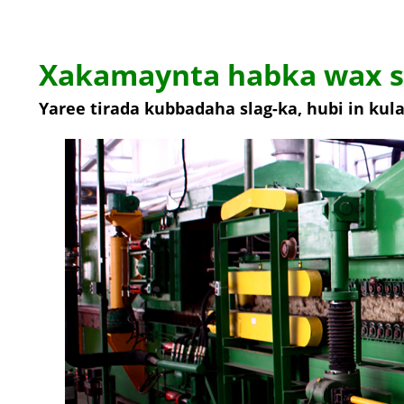
Xakamaynta habka wax s
Yaree tirada kubbadaha slag-ka, hubi in kul