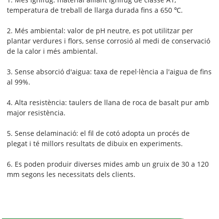
temperatura de treball de llarga durada fins a 650 ℃.
2. Més ambiental: valor de pH neutre, es pot utilitzar per
plantar verdures i flors, sense corrosió al medi de conservació
de la calor i més ambiental.
3. Sense absorció d'aigua: taxa de repel·lència a l'aigua de fins
al 99%.
4. Alta resistència: taulers de llana de roca de basalt pur amb
major resistència.
5. Sense delaminació: el fil de cotó adopta un procés de
plegat i té millors resultats de dibuix en experiments.
6. Es poden produir diverses mides amb un gruix de 30 a 120
mm segons les necessitats dels clients.