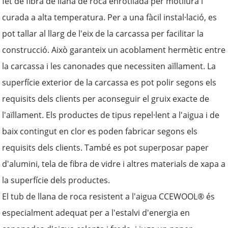
fet de fibra de llana de roca enrotllada per motllura i
curada a alta temperatura. Per a una fàcil instal·lació, es
pot tallar al llarg de l'eix de la carcassa per facilitar la
construcció. Això garanteix un acoblament hermètic entre
la carcassa i les canonades que necessiten aïllament. La
superfície exterior de la carcassa es pot polir segons els
requisits dels clients per aconseguir el gruix exacte de
l'aïllament. Els productes de tipus repel·lent a l'aigua i de
baix contingut en clor es poden fabricar segons els
requisits dels clients. També es pot superposar paper
d'alumini, tela de fibra de vidre i altres materials de xapa a
la superfície dels productes.
El tub de llana de roca resistent a l'aigua CCEWOOL® és
especialment adequat per a l'estalvi d'energia en