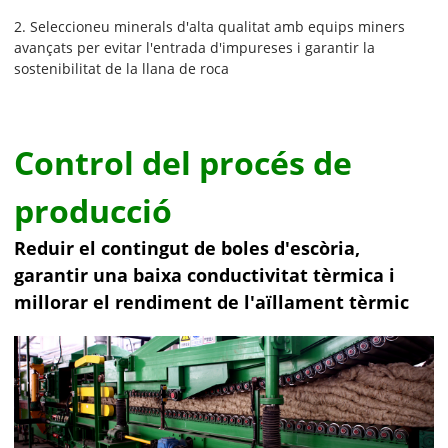
2. Seleccioneu minerals d'alta qualitat amb equips miners
avançats per evitar l'entrada d'impureses i garantir la
sostenibilitat de la llana de roca
Control del procés de
producció
Reduir el contingut de boles d'escòria,
garantir una baixa conductivitat tèrmica i
millorar el rendiment de l'aïllament tèrmic