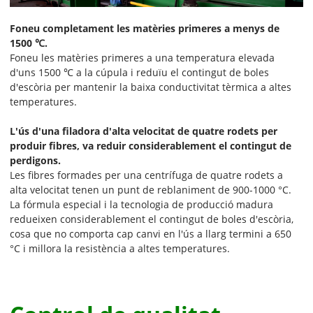
Foneu completament les matèries primeres a menys de
1500 ℃.
Foneu les matèries primeres a una temperatura elevada
d'uns 1500 ℃ a la cúpula i reduïu el contingut de boles
d'escòria per mantenir la baixa conductivitat tèrmica a altes
temperatures.
L'ús d'una filadora d'alta velocitat de quatre rodets per
produir fibres, va reduir considerablement el contingut de
perdigons.
Les fibres formades per una centrífuga de quatre rodets a
alta velocitat tenen un punt de reblaniment de 900-1000 °C.
La fórmula especial i la tecnologia de producció madura
redueixen considerablement el contingut de boles d'escòria,
cosa que no comporta cap canvi en l'ús a llarg termini a 650
°C i millora la resistència a altes temperatures.