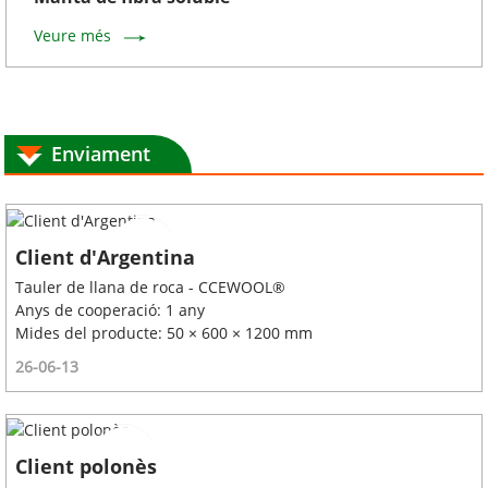
Veure més
Enviament
Client d'Argentina
Tauler de llana de roca - CCEWOOL®
Anys de cooperació: 1 any
Mides del producte: 50 × 600 × 1200 mm
26-06-13
Client polonès