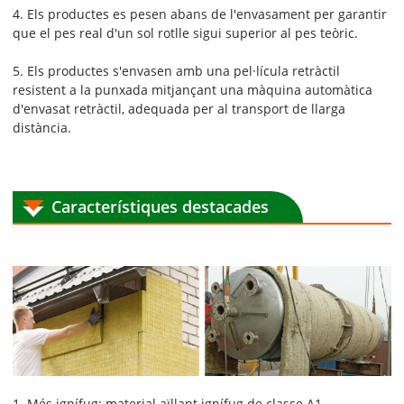
4. Els productes es pesen abans de l'envasament per garantir
que el pes real d'un sol rotlle sigui superior al pes teòric.
5. Els productes s'envasen amb una pel·lícula retràctil
resistent a la punxada mitjançant una màquina automàtica
d'envasat retràctil, adequada per al transport de llarga
distància.
Característiques destacades
1. Més ignífug: material aïllant ignífug de classe A1,