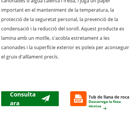
canonades d'aigua calenta i freda, i juga un paper
important en el manteniment de la temperatura, la
protecció de la seguretat personal, la prevenció de la
condensació i la reducció del soroll. Aquest producte es
lamina amb un motlle, s'acobla estretament a les
canonades i la superfície exterior es poleix per aconseguir
el gruix d'aïllament precís.
Consulta
Tub de llana de roca
ara
Descarrega la fitxa
tècnica