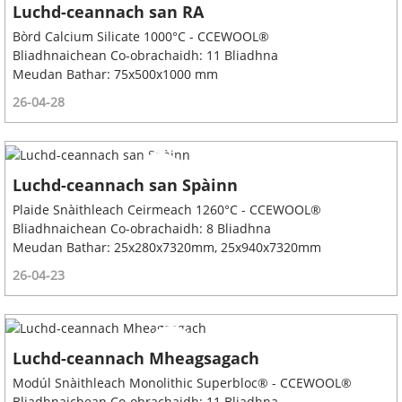
Luchd-ceannach san RA
Bòrd Calcium Silicate 1000°C - CCEWOOL®
Bliadhnaichean Co-obrachaidh: 11 Bliadhna
Meudan Bathar: 75x500x1000 mm
26-04-28
Luchd-ceannach san Spàinn
Plaide Snàithleach Ceirmeach 1260°C - CCEWOOL®
Bliadhnaichean Co-obrachaidh: 8 Bliadhna
Meudan Bathar: 25x280x7320mm, 25x940x7320mm
26-04-23
Luchd-ceannach Mheagsagach
Modúl Snàithleach Monolithic Superbloc® - CCEWOOL®
Bliadhnaichean Co-obrachaidh: 11 Bliadhna