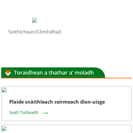
Soithichean/Còmhdhail
Toraidhean a thathar a’ moladh
Plaide snàithleach ceirmeach dìon-uisge
Seall Tuilleadh