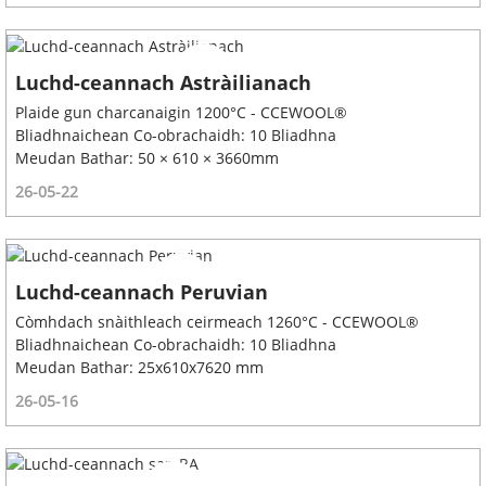
Luchd-ceannach Astràilianach
Plaide gun charcanaigin 1200°C - CCEWOOL®
Bliadhnaichean Co-obrachaidh: 10 Bliadhna
Meudan Bathar: 50 × 610 × 3660mm
26-05-22
Luchd-ceannach Peruvian
Còmhdach snàithleach ceirmeach 1260°C - CCEWOOL®
Bliadhnaichean Co-obrachaidh: 10 Bliadhna
Meudan Bathar: 25x610x7620 mm
26-05-16