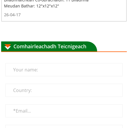
Meudan Bathar: 12"x12"x12"
26-04-17
Comhairleachadh Teicnigeach