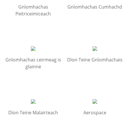
Gnìomhachas
Gnìomhachas Cumhachd
Peitriceimiceach
Gnìomhachas ceirmeag is
Dìon Teine Gnìomhachais
glainne
Dìon Teine Malairteach
Aerospace