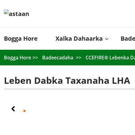
Bogga Hore
Xalka Dahaarka
Bad
Bogga Hore
Badeecadaha
CCEFIRE® Lebenka Da
Leben Dabka Taxanaha LHA