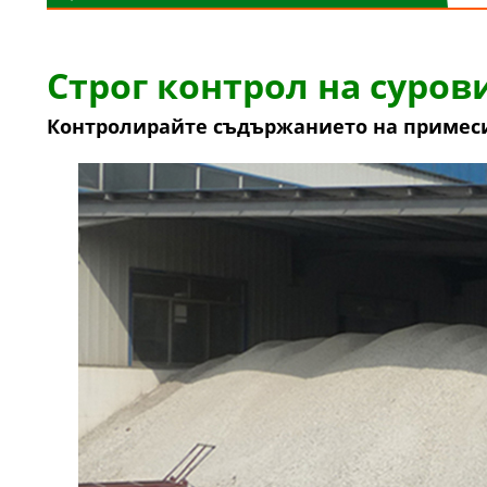
Строг контрол на суров
Контролирайте съдържанието на примеси,