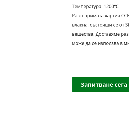
Температура: 1200℃
Разтворимата хартия CC
влакна, състоящи се от S
вещества. Доставяме раз
може да се използва в м
Запитване сега