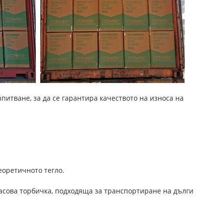
питване, за да се гарантира качеството на износа на
теоретичното тегло.
масова торбичка, подходяща за транспортиране на дълги