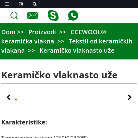
Dom
Proizvodi
CCEWOOL®
keramička vlakna
Tekstil od keramičkih
vlakana
Keramičko vlaknasto uže
Keramičko vlaknasto uže
Karakteristike: