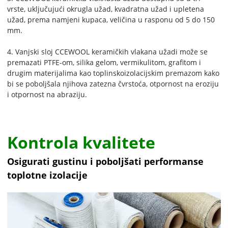
vrste, uključujući okrugla užad, kvadratna užad i upletena
užad, prema namjeni kupaca, veličina u rasponu od 5 do 150
mm.
4. Vanjski sloj CCEWOOL keramičkih vlakana užadi može se
premazati PTFE-om, silika gelom, vermikulitom, grafitom i
drugim materijalima kao toplinskoizolacijskim premazom kako
bi se poboljšala njihova zatezna čvrstoća, otpornost na eroziju
i otpornost na abraziju.
Kontrola kvalitete
Osigurati gustinu i poboljšati performanse
toplotne izolacije