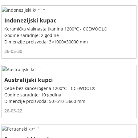
Indonezijski kupac
Keramička vlaknasta tkanina 1200°C - CCEWOOL®
Godine saradnje: 2 godine
Dimenzije proizvoda: 3×1000×30000 mm
26-05-30
Australijski kupci
Ćebe bez kancerogena 1200°C - CCEWOOL®
Godine saradnje: 10 godina
Dimenzije proizvoda: 50×610×3660 mm
26-05-22