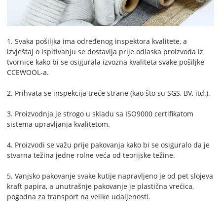
1. Svaka pošiljka ima određenog inspektora kvalitete, a
izvještaj o ispitivanju se dostavlja prije odlaska proizvoda iz
tvornice kako bi se osigurala izvozna kvaliteta svake pošiljke
CCEWOOL-a.
2. Prihvata se inspekcija treće strane (kao što su SGS, BV, itd.).
3. Proizvodnja je strogo u skladu sa ISO9000 certifikatom
sistema upravljanja kvalitetom.
4. Proizvodi se važu prije pakovanja kako bi se osiguralo da je
stvarna težina jedne rolne veća od teorijske težine.
5. Vanjsko pakovanje svake kutije napravljeno je od pet slojeva
kraft papira, a unutrašnje pakovanje je plastična vrećica,
pogodna za transport na velike udaljenosti.