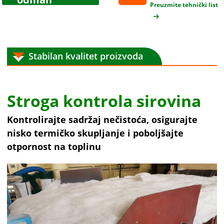
Preuzmite tehnički list
Stabilan kvalitet proizvoda
Stroga kontrola sirovina
Kontrolirajte sadržaj nečistoća, osigurajte
nisko termičko skupljanje i poboljšajte
otpornost na toplinu