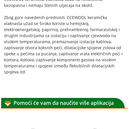
bezopasna i nemaju štetnih utjecaja na okoliš.
Zbog gore navedenih prednosti, CCEWOOL keramička
vlaknasta užad se široko koriste u hemijskoj,
elektroenergetskoj, papirnoj, prehrambenoj, farmaceutskoj i
drugim industrijama za izolaciju i zaptivanje cjevovoda na
visokim temperaturama, premazivanje izolacije kablova,
zaptivanje otvora koksnih peći, dilatacijske spojeve zidova od
opeke u pećima za pucanje, zaptivanje vrata električnih peći i
komora, kotlova, zaptivanje komponenti gasova na visokim
temperaturama i spojeve između fleksibilnih dilatacijskih
spojeva itd.
Pomoći će vam da naučite više aplikacija