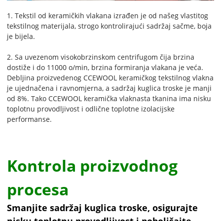
1. Tekstil od keramičkih vlakana izrađen je od našeg vlastitog
tekstilnog materijala, strogo kontrolirajući sadržaj sačme, boja
je bijela.
2. Sa uvezenom visokobrzinskom centrifugom čija brzina
dostiže i do 11000 o/min, brzina formiranja vlakana je veća.
Debljina proizvedenog CCEWOOL keramičkog tekstilnog vlakna
je ujednačena i ravnomjerna, a sadržaj kuglica troske je manji
od 8%. Tako CCEWOOL keramička vlaknasta tkanina ima nisku
toplotnu provodljivost i odlične toplotne izolacijske
performanse.
Kontrola proizvodnog
procesa
Smanjite sadržaj kuglica troske, osigurajte