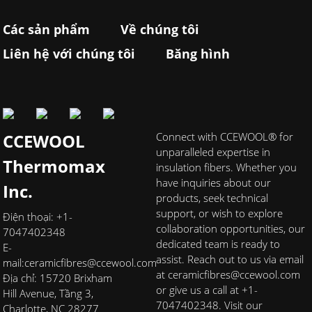
Các sản phẩm
Về chúng tôi
Liên hệ với chúng tôi
Băng hình
CCEWOOL
Connect with CCEWOOL® for
unparalleled expertise in
Thermomax
insulation fibers. Whether you
have inquiries about our
Inc.
products, seek technical
support, or wish to explore
Điện thoại: +1-
collaboration opportunities, our
7047402348
dedicated team is ready to
E-
assist. Reach out to us via email
mail:
ceramicfibres@ccewool.com
at ceramicfibres@ccewool.com
Địa chỉ: 15720 Brixham
or give us a call at +1-
Hill Avenue, Tầng 3,
7047402348. Visit our
Charlotte, NC 28277