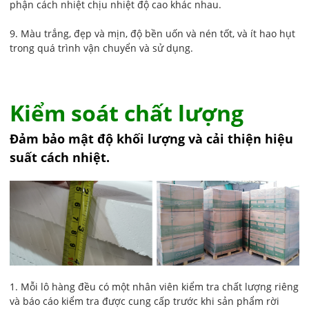
phận cách nhiệt chịu nhiệt độ cao khác nhau.
9. Màu trắng, đẹp và mịn, độ bền uốn và nén tốt, và ít hao hụt
trong quá trình vận chuyển và sử dụng.
Kiểm soát chất lượng
Đảm bảo mật độ khối lượng và cải thiện hiệu
suất cách nhiệt.
1. Mỗi lô hàng đều có một nhân viên kiểm tra chất lượng riêng
và báo cáo kiểm tra được cung cấp trước khi sản phẩm rời