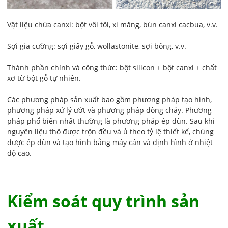
Vật liệu chứa canxi: bột vôi tôi, xi măng, bùn canxi cacbua, v.v.
Sợi gia cường: sợi giấy gỗ, wollastonite, sợi bông, v.v.
Thành phần chính và công thức: bột silicon + bột canxi + chất
xơ từ bột gỗ tự nhiên.
Các phương pháp sản xuất bao gồm phương pháp tạo hình,
phương pháp xử lý ướt và phương pháp dòng chảy. Phương
pháp phổ biến nhất thường là phương pháp ép đùn. Sau khi
nguyên liệu thô được trộn đều và ủ theo tỷ lệ thiết kế, chúng
được ép đùn và tạo hình bằng máy cán và định hình ở nhiệt
độ cao.
Kiểm soát quy trình sản
xuất