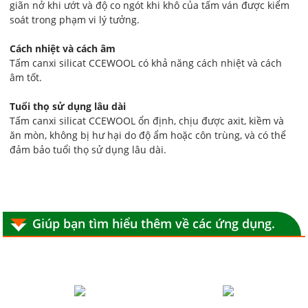
giãn nở khi ướt và độ co ngót khi khô của tấm ván được kiểm
soát trong phạm vi lý tưởng.
Cách nhiệt và cách âm
Tấm canxi silicat CCEWOOL có khả năng cách nhiệt và cách
âm tốt.
Tuổi thọ sử dụng lâu dài
Tấm canxi silicat CCEWOOL ổn định, chịu được axit, kiềm và
ăn mòn, không bị hư hại do độ ẩm hoặc côn trùng, và có thể
đảm bảo tuổi thọ sử dụng lâu dài.
Giúp bạn tìm hiểu thêm về các ứng dụng.