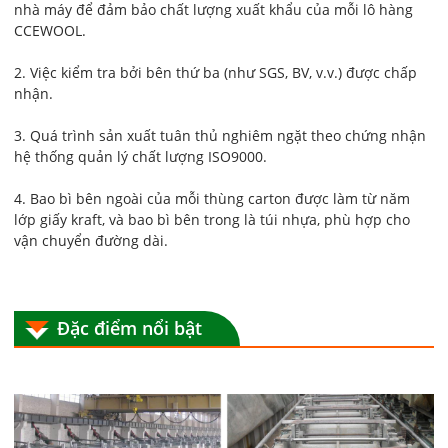
nhà máy để đảm bảo chất lượng xuất khẩu của mỗi lô hàng
CCEWOOL.
2. Việc kiểm tra bởi bên thứ ba (như SGS, BV, v.v.) được chấp
nhận.
3. Quá trình sản xuất tuân thủ nghiêm ngặt theo chứng nhận
hệ thống quản lý chất lượng ISO9000.
4. Bao bì bên ngoài của mỗi thùng carton được làm từ năm
lớp giấy kraft, và bao bì bên trong là túi nhựa, phù hợp cho
vận chuyển đường dài.
Đặc điểm nổi bật