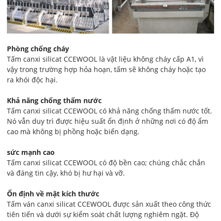
Phòng chống cháy
Tấm canxi silicat CCEWOOL là vật liệu không cháy cấp A1, vì
vậy trong trường hợp hỏa hoạn, tấm sẽ không cháy hoặc tạo
ra khói độc hại.
Khả năng chống thấm nước
Tấm canxi silicat CCEWOOL có khả năng chống thấm nước tốt.
Nó vẫn duy trì được hiệu suất ổn định ở những nơi có độ ẩm
cao mà không bị phồng hoặc biến dạng.
sức mạnh cao
Tấm canxi silicat CCEWOOL có độ bền cao; chúng chắc chắn
và đáng tin cậy, khó bị hư hại và vỡ.
Ổn định về mặt kích thước
Tấm ván canxi silicat CCEWOOL được sản xuất theo công thức
tiên tiến và dưới sự kiểm soát chất lượng nghiêm ngặt. Độ