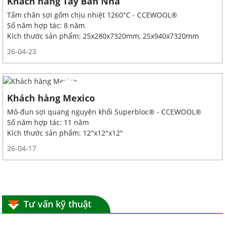
Khách hàng Tây Ban Nha
Tấm chăn sợi gốm chịu nhiệt 1260°C - CCEWOOL®
Số năm hợp tác: 8 năm
Kích thước sản phẩm: 25x280x7320mm, 25x940x7320mm
26-04-23
Khách hàng Mexico
Mô-đun sợi quang nguyên khối Superbloc® - CCEWOOL®
Số năm hợp tác: 11 năm
Kích thước sản phẩm: 12"x12"x12"
26-04-17
Tư vấn kỹ thuật