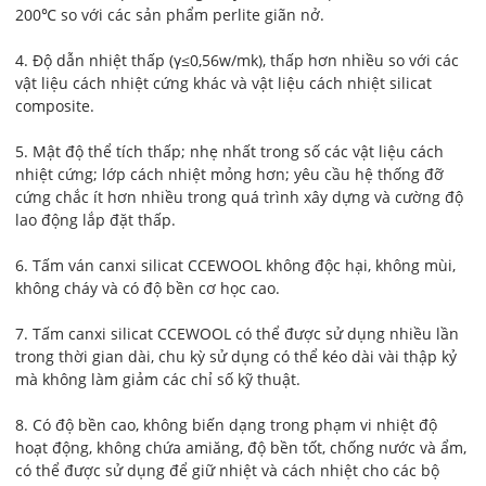
200℃ so với các sản phẩm perlite giãn nở.
4. Độ dẫn nhiệt thấp (γ≤0,56w/mk), thấp hơn nhiều so với các
vật liệu cách nhiệt cứng khác và vật liệu cách nhiệt silicat
composite.
5. Mật độ thể tích thấp; nhẹ nhất trong số các vật liệu cách
nhiệt cứng; lớp cách nhiệt mỏng hơn; yêu cầu hệ thống đỡ
cứng chắc ít hơn nhiều trong quá trình xây dựng và cường độ
lao động lắp đặt thấp.
6. Tấm ván canxi silicat CCEWOOL không độc hại, không mùi,
không cháy và có độ bền cơ học cao.
7. Tấm canxi silicat CCEWOOL có thể được sử dụng nhiều lần
trong thời gian dài, chu kỳ sử dụng có thể kéo dài vài thập kỷ
mà không làm giảm các chỉ số kỹ thuật.
8. Có độ bền cao, không biến dạng trong phạm vi nhiệt độ
hoạt động, không chứa amiăng, độ bền tốt, chống nước và ẩm,
có thể được sử dụng để giữ nhiệt và cách nhiệt cho các bộ