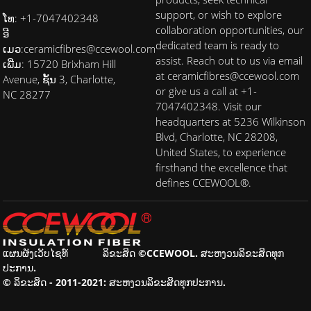
support, or wish to explore
ໂທ: +1-7047402348
collaboration opportunities, our
ອີ
dedicated team is ready to
ເມວ:
ceramicfibres@ccewool.com
assist. Reach out to us via email
ເພີ່ມ: 15720 Brixham Hill
at ceramicfibres@ccewool.com
Avenue, ຊັ້ນ 3, Charlotte,
or give us a call at +1-
NC 28277
7047402348. Visit our
headquarters at 5236 Wilkinson
Blvd, Charlotte, NC 28208,
United States, to experience
firsthand the excellence that
defines CCEWOOL®.
ແຜນຜັງເວັບໄຊທ໌
ລິຂະສິດ ©CCEWOOL. ສະຫງວນລິຂະສິດທຸກ
ປະການ.
© ລິຂະສິດ - 2011-2021: ສະຫງວນລິຂະສິດທຸກປະການ.