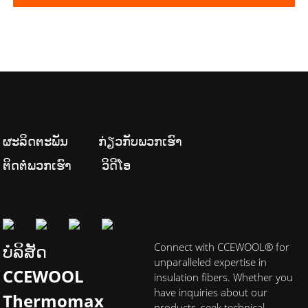
ຜະລິດຕະພັນ
ກ່ຽວກັບພວກເຮົາ
ຕິດຕໍ່ພວກເຮົາ
ວິດີໂອ
ບໍລິສັດ
Connect with CCEWOOL® for
unparalleled expertise in
CCEWOOL
insulation fibers. Whether you
have inquiries about our
Thermomax
products, seek technical