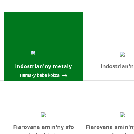
Indostrian'ny metaly
Indostrian'n
Hamaky bebe kokoa
Fiarovana amin'ny afo
Fiarovana amin'ny