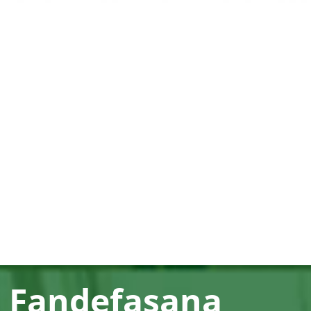
Fandefasana