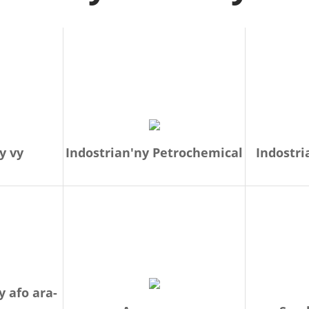
y vy
Indostrian'ny Petrochemical
Indostri
 afo ara-