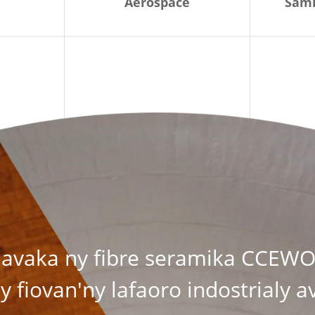
Aerospace
Samb
avaka ny fibre seramika CCEWO
y fiovan'ny lafaoro indostrialy a