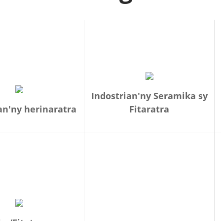
Indostrian'ny Seramika sy
an'ny herinaratra
Fitaratra