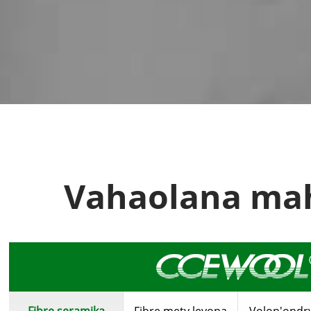
Vahaolana mah