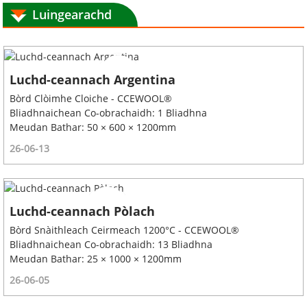
Luingearachd
Luchd-ceannach Argentina
Bòrd Clòimhe Cloiche - CCEWOOL®
Bliadhnaichean Co-obrachaidh: 1 Bliadhna
Meudan Bathar: 50 × 600 × 1200mm
26-06-13
Luchd-ceannach Pòlach
Bòrd Snàithleach Ceirmeach 1200°C - CCEWOOL®
Bliadhnaichean Co-obrachaidh: 13 Bliadhna
Meudan Bathar: 25 × 1000 × 1200mm
26-06-05