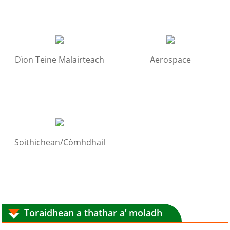
Dìon Teine Malairteach
Aerospace
Soithichean/Còmhdhail
Toraidhean a thathar a’ moladh