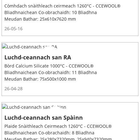
Còmhdach snàithleach ceirmeach 1260°C - CCEWOOL®
Bliadhnaichean Co-obrachaidh: 10 Bliadhna
Meudan Bathar: 25x610x7620 mm
26-05-16
Luchd-ceannach san RA
Bòrd Calcium Silicate 1000°C - CCEWOOL®
Bliadhnaichean Co-obrachaidh: 11 Bliadhna
Meudan Bathar: 75x500x1000 mm
26-04-28
Luchd-ceannach san Spàinn
Plaide Snàithleach Ceirmeach 1260°C - CCEWOOL®
Bliadhnaichean Co-obrachaidh: 8 Bliadhna
Meudan Bathar: 25x280x7320mm, 25x940x7320mm