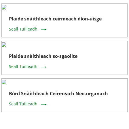
Plaide snàithleach ceirmeach dìon-uisge
Seall Tuilleadh
Plaide snàithleach so-sgaoilte
Seall Tuilleadh
Bòrd Snàithleach Ceirmeach Neo-organach
Seall Tuilleadh