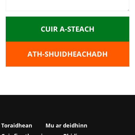
CUIR A-STEACH
ATH-SHUIDHEACHADH
Toraidhean
Mu ar deidhinn