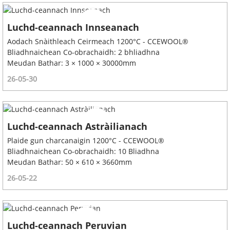
Luchd-ceannach Innseanach
Aodach Snàithleach Ceirmeach 1200°C - CCEWOOL®
Bliadhnaichean Co-obrachaidh: 2 bhliadhna
Meudan Bathar: 3 × 1000 × 30000mm
26-05-30
Luchd-ceannach Astràilianach
Plaide gun charcanaigin 1200°C - CCEWOOL®
Bliadhnaichean Co-obrachaidh: 10 Bliadhna
Meudan Bathar: 50 × 610 × 3660mm
26-05-22
Luchd-ceannach Peruvian