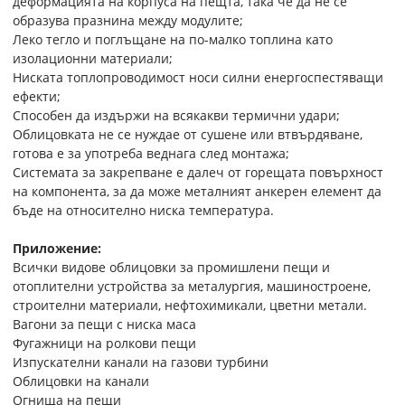
деформацията на корпуса на пещта, така че да не се
образува празнина между модулите;
Леко тегло и поглъщане на по-малко топлина като
изолационни материали;
Ниската топлопроводимост носи силни енергоспестяващи
ефекти;
Способен да издържи на всякакви термични удари;
Облицовката не се нуждае от сушене или втвърдяване,
готова е за употреба веднага след монтажа;
Системата за закрепване е далеч от горещата повърхност
на компонента, за да може металният анкерен елемент да
бъде на относително ниска температура.
Приложение:
Всички видове облицовки за промишлени пещи и
отоплителни устройства за металургия, машиностроене,
строителни материали, нефтохимикали, цветни метали.
Вагони за пещи с ниска маса
Фугажници на ролкови пещи
Изпускателни канали на газови турбини
Облицовки на канали
Огнища на пещи