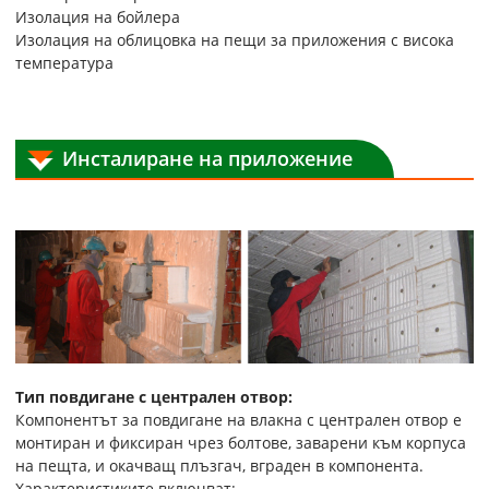
Изолация на бойлера
Изолация на облицовка на пещи за приложения с висока
температура
Инсталиране на приложение
Тип повдигане с централен отвор:
Компонентът за повдигане на влакна с централен отвор е
монтиран и фиксиран чрез болтове, заварени към корпуса
на пещта, и окачващ плъзгач, вграден в компонента.
Характеристиките включват: