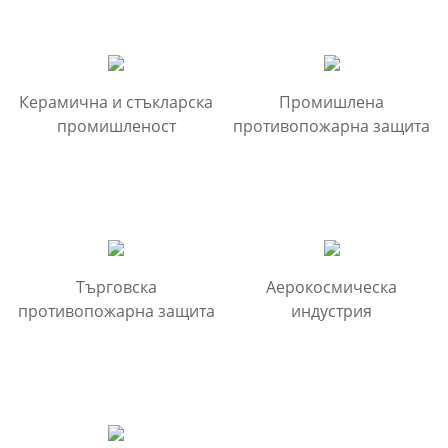
Керамична и стъкларска
Промишлена
промишленост
противопожарна защита
Търговска
Аерокосмическа
противопожарна защита
индустрия