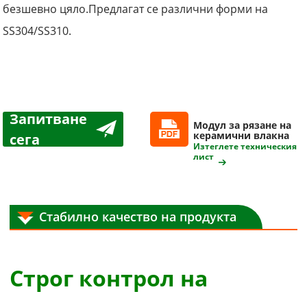
безшевно цяло.
Предлагат се различни форми на
SS304/SS310.
Запитване
Модул за рязане на
керамични влакна
сега
Изтеглете техническия
лист
Стабилно качество на продукта
Строг контрол на