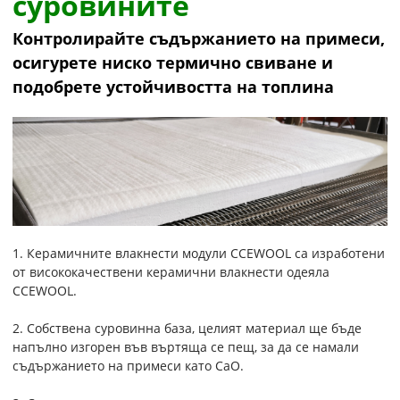
суровините
Контролирайте съдържанието на примеси,
осигурете ниско термично свиване и
подобрете устойчивостта на топлина
1. Керамичните влакнести модули CCEWOOL са изработени
от висококачествени керамични влакнести одеяла
CCEWOOL.
2. Собствена суровинна база, целият материал ще бъде
напълно изгорен във въртяща се пещ, за да се намали
съдържанието на примеси като CaO.