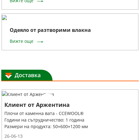
Вижте още
Одеяло от разтворими влакна
Вижте още
Доставка
Клиент от Аржентина
Плочи от каменна вата - CCEWOOL®
Години на сътрудничество: 1 година
Размери на продукта: 50×600×1200 мм
26-06-13