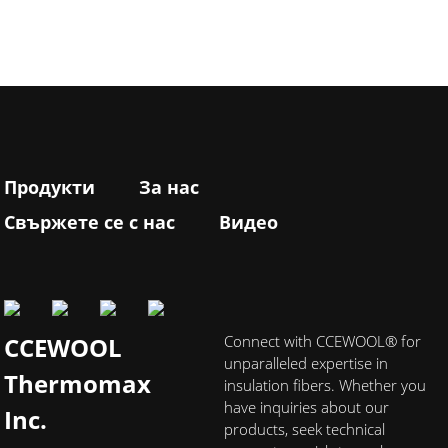
Продукти
За нас
Свържете се с нас
Видео
CCEWOOL
Connect with CCEWOOL® for
unparalleled expertise in
Thermomax
insulation fibers. Whether you
have inquiries about our
Inc.
products, seek technical