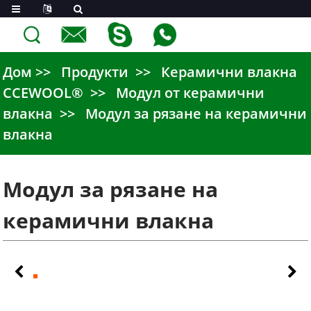
Дом
Продукти
Керамични влакна
CCEWOOL®
Модул от керамични
влакна
Модул за рязане на керамични
влакна
Модул за рязане на
керамични влакна