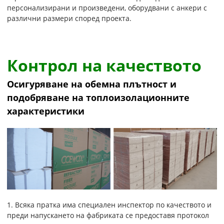
персонализирани и произведени, оборудвани с анкери с
различни размери според проекта.
Контрол на качеството
Осигуряване на обемна плътност и
подобряване на топлоизолационните
характеристики
1. Всяка пратка има специален инспектор по качеството и
преди напускането на фабриката се предоставя протокол