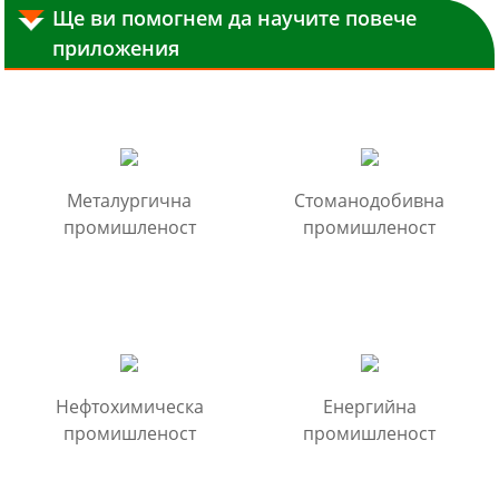
Ще ви помогнем да научите повече
приложения
Металургична
Стоманодобивна
промишленост
промишленост
Нефтохимическа
Енергийна
промишленост
промишленост