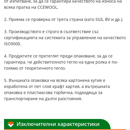
от изпитване, за да се гарантира качеството на износа на
всяка пратка на CCEWOOL.
2. Приема се проверка от трета страна (като SGS, BV и др.).
3. Производството е строго в съответствие със
сертификацията на системата за управление на качеството
ISO9000.
4. Продуктите се претеглят преди опаковане, за да се
гарантира, че действителното тегло на една ролка е по-
голямо от теоретичното тегло.
5. Външната опаковка на всяка картонена кутия е
изработена от пет слоя крафт хартия, а вътрешната
опаковка е пластмасова торбичка, подходяща за
транспортиране на дълги разстояния.
Изключителни характеристики