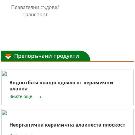
Плавателни съдове/
Транспорт
Препоръчани продукти
Водоотблъскващо одеяло от керамични
влакна
Вижте още
Неорганична керамична влакнеста плоскост