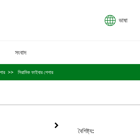
ভাষা
সংবাদ
পার
সিরামিক ফাইবার পেপার
বৈশিষ্ট্য: