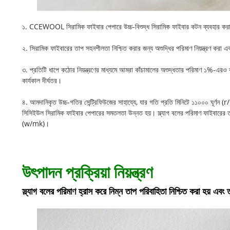
১. CCEWOOL সিরামিক ফাইবার পেপারে উচ্চ-বিশুদ্ধ সিরামিক ফাইবার কটন ব্যবহার করা
২. সিরামিক ফাইবারের তাপ সহনশীলতা নিশ্চিত করার জন্য অশুদ্ধির পরিমাণ নিয়ন্ত্রণ করা একট
৩. প্রতিটি ধাপে কঠোর নিয়ন্ত্রণের মাধ্যমে আমরা কাঁচামালের অশুদ্ধতার পরিমাণ ১%-
কার্যকাল দীর্ঘতর।
৪. আমদানিকৃত উচ্চ-গতির সেন্ট্রিফিউজের সাহায্যে, যার গতি প্রতি মিনিটে ১১০০০ ঘূর্
সিসিইউল সিরামিক ফাইবার পেপারের সমতলতা উন্নত হয়। স্ল্যাগ বলের পরিমাণ ফাইবারের তাপ
(w/mk)।
উৎপাদন প্রক্রিয়া নিয়ন্ত্রণ
স্ল্যাগ বলের পরিমাণ হ্রাস করে নিম্ন তাপ পরিবাহিতা নিশ্চিত করা হয় এব