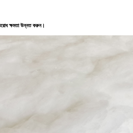
রতিরোধ ক্ষমতা উন্নত করুন।