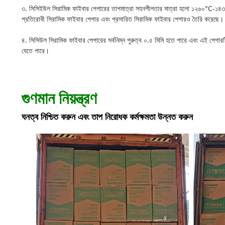
৩. সিসিইউল সিরামিক ফাইবার পেপারের তাপমাত্রা সহনশীলতার মাত্রা হলো ১২৬০°C-১৪৩০°C, এ
প্রতিরোধী সিরামিক ফাইবার পেপার এবং প্রসারিত সিরামিক ফাইবার পেপারও তৈরি করেছে।
৪. সিসিউল সিরামিক ফাইবার পেপারের সর্বনিম্ন পুরুত্ব ০.৫ মিমি হতে পারে এবং এই পেপারট
যেতে পারে।
গুণমান নিয়ন্ত্রণ
ঘনত্ব নিশ্চিত করুন এবং তাপ নিরোধক কর্মক্ষমতা উন্নত করুন