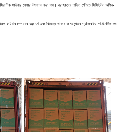
্ত সিরামিক ফাইবার পেপার উৎপাদন করা যায়। গ্রাহকদের চাহিদা মেটাতে সিসিইউল অগ্নি-
সিরামিক ফাইবার পেপারের যন্ত্রাংশ এবং বিভিন্ন আকার ও আকৃতির গ্যাসকেটও কাস্টমাইজ করা