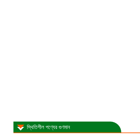
স্থিতিশীল পণ্যের গুণমান