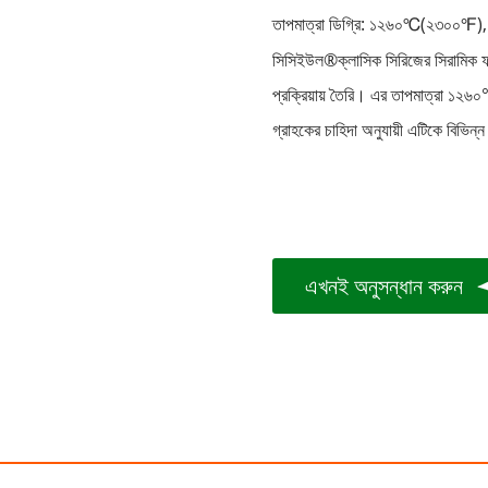
তাপমাত্রা ডিগ্রি: ১২৬০
(
২৩০০
),
℃
℉
সিসিইউল®
ক্লাসিক সিরিজের সিরামিক ফ
প্রক্রিয়ায় তৈরি। এর তাপমাত্রা ১২৬
গ্রাহকের চাহিদা অনুযায়ী এটিকে বিভি
এখনই অনুসন্ধান করুন