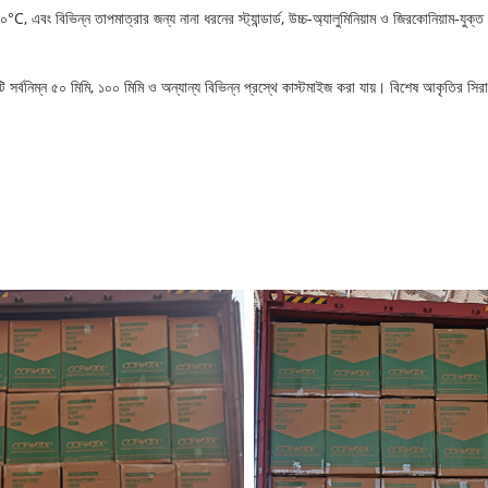
বং বিভিন্ন তাপমাত্রার জন্য নানা ধরনের স্ট্যান্ডার্ড, উচ্চ-অ্যালুমিনিয়াম ও জিরকোনিয়াম-যুক
ি সর্বনিম্ন ৫০ মিমি, ১০০ মিমি ও অন্যান্য বিভিন্ন প্রস্থে কাস্টমাইজ করা যায়। বিশেষ আকৃতির 