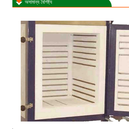
অসামান্য বৈশিষ্ট্য