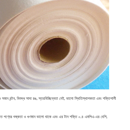
 সমান বন্টন, বিশুদ্ধ সাদা রঙ, স্তরবিচ্ছিন্নতা নেই, ভালো স্থিতিস্থাপকতা এবং শক্তিশালী
 উৎপাদিত পণ্যের শুষ্কতা ও গুণমান ভালো থাকে এবং এর টান শক্তি ০.৪ এমপিএ-এর বেশি,