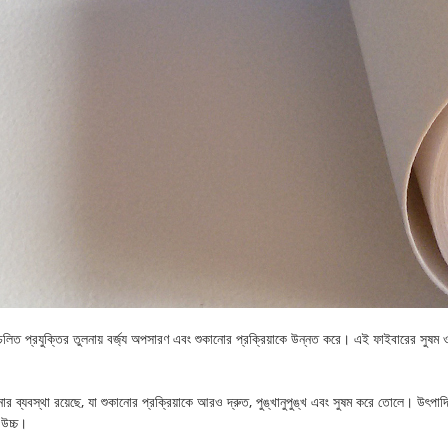
্রচলিত প্রযুক্তির তুলনায় বর্জ্য অপসারণ এবং শুকানোর প্রক্রিয়াকে উন্নত করে। এই ফাইবারের সুষম ও
় শুকানোর ব্যবস্থা রয়েছে, যা শুকানোর প্রক্রিয়াকে আরও দ্রুত, পুঙ্খানুপুঙ্খ এবং সুষম করে তোলে।
 উচ্চ।